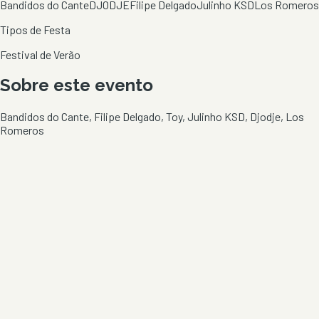
Bandidos do Cante
DJODJE
Filipe Delgado
Julinho KSD
Los Romeros
Tipos de Festa
Festival de Verão
Sobre este evento
Bandidos do Cante, Filipe Delgado, Toy, Julinho KSD, Djodje, Los
Romeros