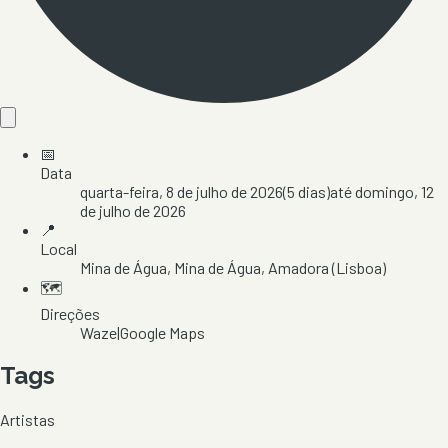
📅
Data
quarta-feira, 8 de julho de 2026
(
5
dias)
até
domingo, 12
de julho de 2026
📍
Local
Mina de Água
, Mina de Água
, Amadora
(Lisboa)
🗺️
Direções
Waze
|
Google Maps
Tags
Artistas