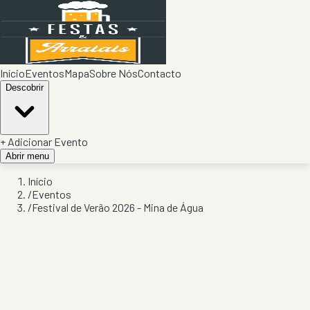
Início
Eventos
Mapa
Sobre Nós
Contacto
Descobrir
+ Adicionar Evento
Abrir menu
Início
/
Eventos
/
Festival de Verão 2026 - Mina de Água