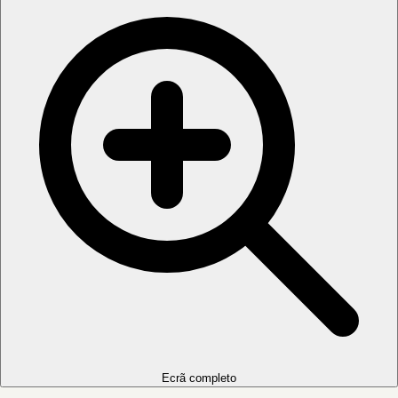
Ecrã completo