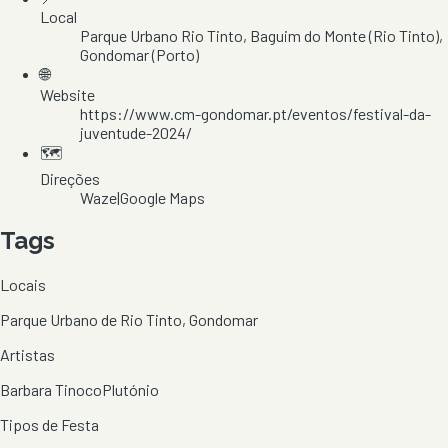
Local
Parque Urbano Rio Tinto
, Baguim do Monte (Rio Tinto)
,
Gondomar
(Porto)
🌐
Website
https://www.cm-gondomar.pt/eventos/festival-da-
juventude-2024/
🗺️
Direções
Waze
|
Google Maps
Tags
Locais
Parque Urbano de Rio Tinto, Gondomar
Artistas
Barbara Tinoco
Plutónio
Tipos de Festa