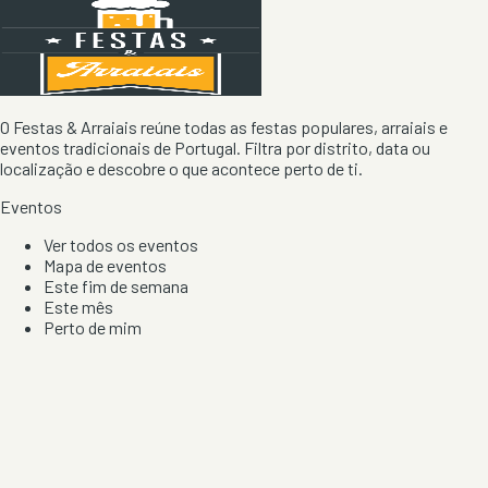
O Festas & Arraiais reúne todas as festas populares, arraiais e
eventos tradicionais de Portugal. Filtra por distrito, data ou
localização e descobre o que acontece perto de ti.
Eventos
Ver todos os eventos
Mapa de eventos
Este fim de semana
Este mês
Perto de mim
Por artista, local e tipo de festa
Por Localização
Todos os distritos
Distrito de Braga
Distrito do Porto
Distrito de Lisboa