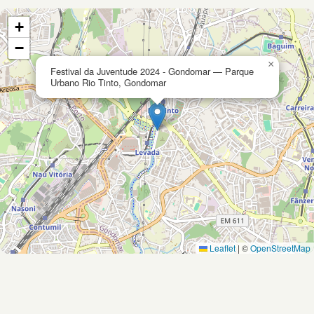
+
−
×
Festival da Juventude 2024 - Gondomar — Parque
Urbano Rio Tinto, Gondomar
Leaflet
|
©
OpenStreetMap