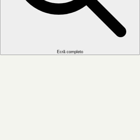
Ecrã completo