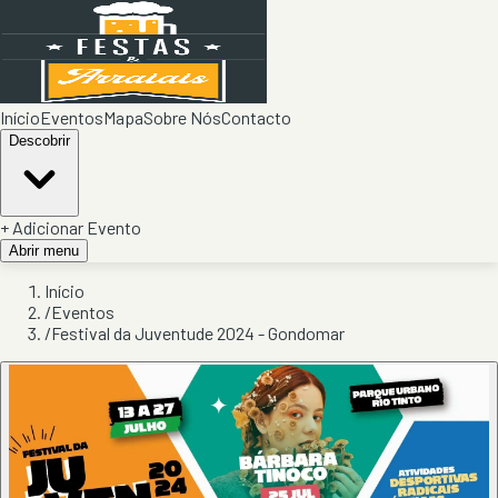
Início
Eventos
Mapa
Sobre Nós
Contacto
Descobrir
+ Adicionar Evento
Abrir menu
Início
/
Eventos
/
Festival da Juventude 2024 - Gondomar