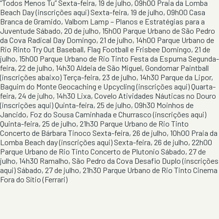
“Todos Menos Tu” Sexta-feira, 19 de julho, 09h00 Praia da Lomba
Beach Day (inscrições aqui) Sexta-feira, 19 de julho, 09h00 Casa
Branca de Gramido, Valbom Lamp – Planos e Estratégias para a
Juventude Sábado, 20 de julho, 15h00 Parque Urbano de São Pedro
da Cova Radical Day Domingo, 21 de julho, 14h00 Parque Urbano de
Rio Rinto Try Out Baseball, Flag Football e Frisbee Domingo, 21 de
julho, 15h00 Parque Urbano de Rio Tinto Festa da Espuma Segunda-
feira, 22 de julho, 14h30 Aldeia de São Miguel, Gondomar Paintball
(inscrições abaixo) Terça-feira, 23 de julho, 14h30 Parque da Lipor,
Baguim do Monte Geocaching e Upcycling (inscrições aqui) Quarta-
feira, 24 de julho, 14h30 Lixa, Covelo Atividades Náuticas no Douro
(inscrições aqui) Quinta-feira, 25 de julho, 09h30 Moinhos de
Jancido, Foz do Sousa Caminhada e Churrasco (inscrições aqui)
Quinta-feira, 25 de julho, 21h30 Parque Urbano de Rio Tinto
Concerto de Bárbara Tinoco Sexta-feira, 26 de julho, 10h00 Praia da
Lomba Beach day (inscrições aqui) Sexta-feira, 26 de julho, 22h00
Parque Urbano de Rio Tinto Concerto de Plutonio Sábado, 27 de
julho, 14h30 Ramalho, São Pedro da Cova Desafio Duplo (inscrições
aqui) Sábado, 27 de julho, 21h30 Parque Urbano de Rio Tinto Cinema
Fora do Sítio (Ferrari)