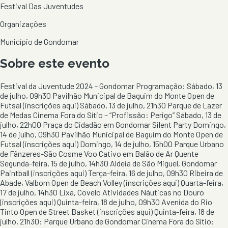
Festival Das Juventudes
Organizações
Município de Gondomar
Sobre este evento
Festival da Juventude 2024 - Gondomar Programação: Sábado, 13
de julho, 09h30 Pavilhão Municipal de Baguim do Monte Open de
Futsal (inscrições aqui) Sábado, 13 de julho, 21h30 Parque de Lazer
de Medas Cinema Fora do Sítio – “Profissão: Perigo” Sábado, 13 de
julho, 22h00 Praça do Cidadão em Gondomar Silent Party Domingo,
14 de julho, 09h30 Pavilhão Municipal de Baguim do Monte Open de
Futsal (inscrições aqui) Domingo, 14 de julho, 15h00 Parque Urbano
de Fânzeres-São Cosme Voo Cativo em Balão de Ar Quente
Segunda-feira, 15 de julho, 14h30 Aldeia de São Miguel, Gondomar
Paintball (inscrições aqui) Terça-feira, 16 de julho, 09h30 Ribeira de
Abade, Valbom Open de Beach Volley (inscrições aqui) Quarta-feira,
17 de julho, 14h30 Lixa, Covelo Atividades Náuticas no Douro
(inscrições aqui) Quinta-feira, 18 de julho, 09h30 Avenida do Rio
Tinto Open de Street Basket (inscrições aqui) Quinta-feira, 18 de
julho, 21h30: Parque Urbano de Gondomar Cinema Fora do Sítio: