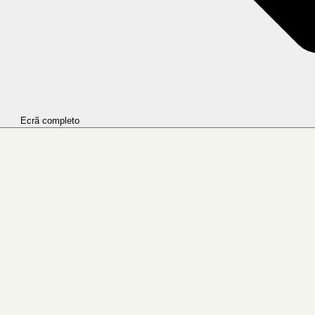
Ecrã completo