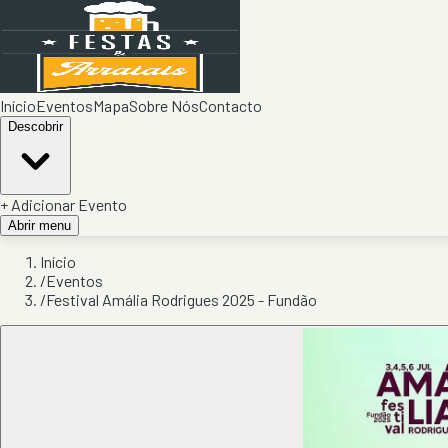
Início
Eventos
Mapa
Sobre Nós
Contacto
Descobrir
+ Adicionar Evento
Abrir menu
Início
/
Eventos
/
Festival Amália Rodrigues 2025 - Fundão