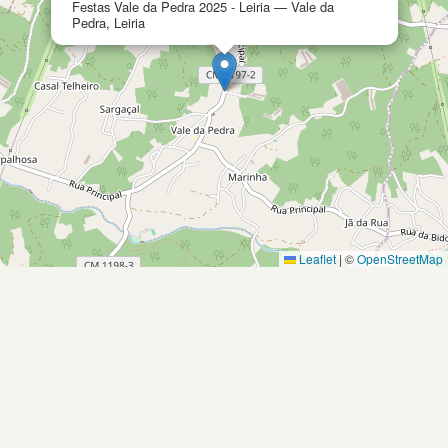
Festas Vale da Pedra 2025 - Leiria — Vale da
Pedra, Leiria
Leaflet
|
©
OpenStreetMap