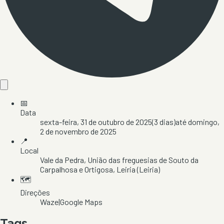
📅
Data
sexta-feira, 31 de outubro de 2025
(
3
dias)
até
domingo,
2 de novembro de 2025
📍
Local
Vale da Pedra
, União das freguesias de Souto da
Carpalhosa e Ortigosa
, Leiria
(Leiria)
🗺️
Direções
Waze
|
Google Maps
Tags