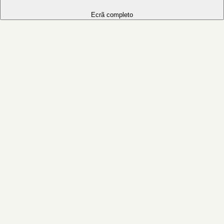
Ecrã completo