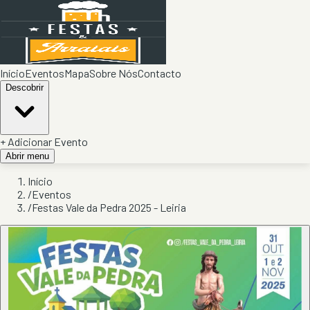
Início
Eventos
Mapa
Sobre Nós
Contacto
Descobrir
+ Adicionar Evento
Abrir menu
Início
/
Eventos
/
Festas Vale da Pedra 2025 - Leiria