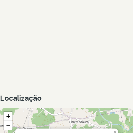
Localização
+
−
×