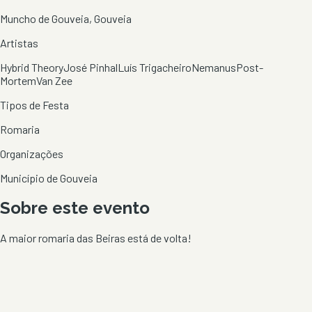
Muncho de Gouveia, Gouveia
Artistas
Hybrid Theory
José Pinhal
Luís Trigacheiro
Nemanus
Post-
Mortem
Van Zee
Tipos de Festa
Romaria
Organizações
Município de Gouveia
Sobre este evento
A maior romaria das Beiras está de volta!