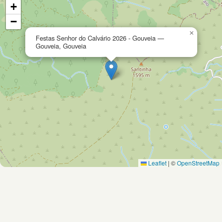
+
−
×
Festas Senhor do Calvário 2026 - Gouveia —
Gouveia, Gouveia
Leaflet
|
©
OpenStreetMap