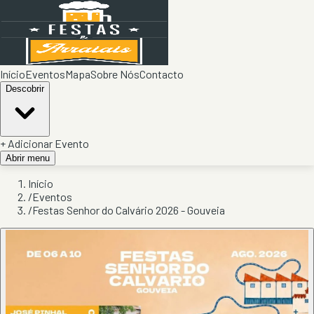
Início
Eventos
Mapa
Sobre Nós
Contacto
Descobrir
+ Adicionar Evento
Abrir menu
Início
/
Eventos
/
Festas Senhor do Calvário 2026 - Gouveia