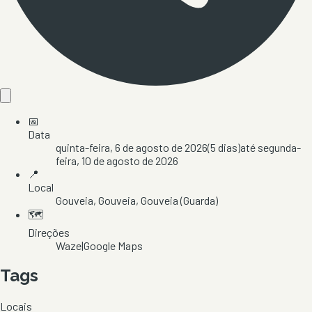
📅
Data
quinta-feira, 6 de agosto de 2026
(
5
dias)
até
segunda-
feira, 10 de agosto de 2026
📍
Local
Gouveia
, Gouveia
, Gouveia
(Guarda)
🗺️
Direções
Waze
|
Google Maps
Tags
Locais