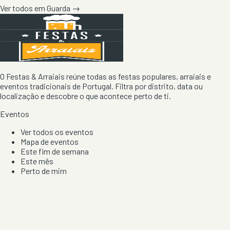
Ver todos em
Guarda
→
O Festas & Arraiais reúne todas as festas populares, arraiais e
eventos tradicionais de Portugal. Filtra por distrito, data ou
localização e descobre o que acontece perto de ti.
Eventos
Ver todos os eventos
Mapa de eventos
Este fim de semana
Este mês
Perto de mim
Por artista, local e tipo de festa
Por Localização
Todos os distritos
Distrito de Braga