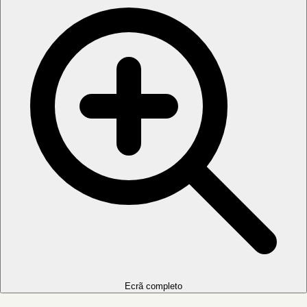
Ecrã completo