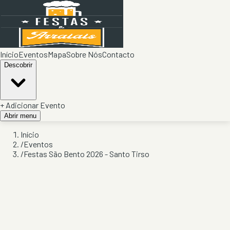
Início
Eventos
Mapa
Sobre Nós
Contacto
Descobrir
+ Adicionar Evento
Abrir menu
Início
/
Eventos
/
Festas São Bento 2026 - Santo Tirso