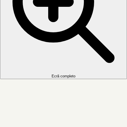
Ecrã completo