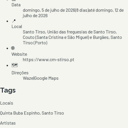
Data
domingo, 5 de julho de 2026
(
8
dias)
até
domingo, 12 de
julho de 2026
📍
Local
Santo Tirso
, União das freguesias de Santo Tirso,
Couto (Santa Cristina e São Miguel) e Burgães
, Santo
Tirso
(Porto)
🌐
Website
https://www.cm-stirso.pt
🗺️
Direções
Waze
|
Google Maps
Tags
Locais
Quinta Buba Espinho, Santo Tirso
Artistas