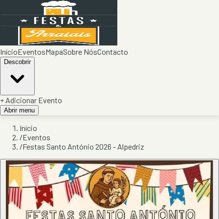
Início
Eventos
Mapa
Sobre Nós
Contacto
Descobrir
+ Adicionar Evento
Abrir menu
Início
/
Eventos
/
Festas Santo António 2026 - Alpedriz