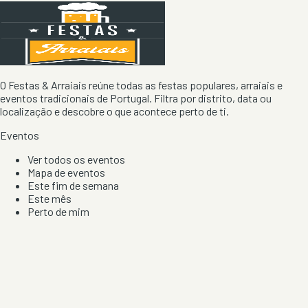
O Festas & Arraiais reúne todas as festas populares, arraiais e
eventos tradicionais de Portugal. Filtra por distrito, data ou
localização e descobre o que acontece perto de ti.
Eventos
Ver todos os eventos
Mapa de eventos
Este fim de semana
Este mês
Perto de mim
Por artista, local e tipo de festa
Por Localização
Todos os distritos
Distrito de Braga
Distrito do Porto