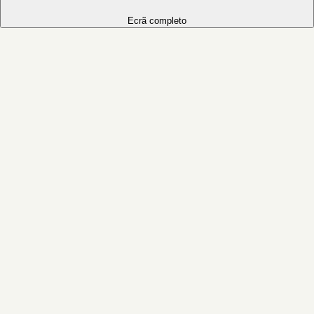
Ecrã completo