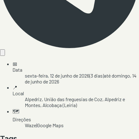
📅
Data
sexta-feira, 12 de junho de 2026
(
3
dias)
até
domingo, 14
de junho de 2026
📍
Local
Alpedriz
, União das freguesias de Coz, Alpedriz e
Montes
, Alcobaça
(Leiria)
🗺️
Direções
Waze
|
Google Maps
Tags