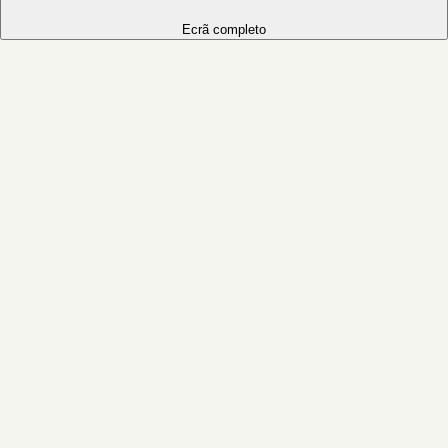
Ecrã completo