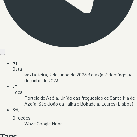
📅
Data
sexta-feira, 2 de junho de 2023
(
3
dias)
até
domingo, 4
de junho de 2023
📍
Local
Portela de Azóia
, União das freguesias de Santa Iria de
Azoia, São João da Talha e Bobadela
, Loures
(Lisboa)
🗺️
Direções
Waze
|
Google Maps
Tags