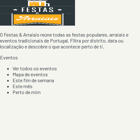
O Festas & Arraiais reúne todas as festas populares, arraiais e
eventos tradicionais de Portugal. Filtra por distrito, data ou
localização e descobre o que acontece perto de ti.
Eventos
Ver todos os eventos
Mapa de eventos
Este fim de semana
Este mês
Perto de mim
Por artista, local e tipo de festa
Por Localização
Todos os distritos
Distrito de Braga
Distrito do Porto
Distrito de Lisboa