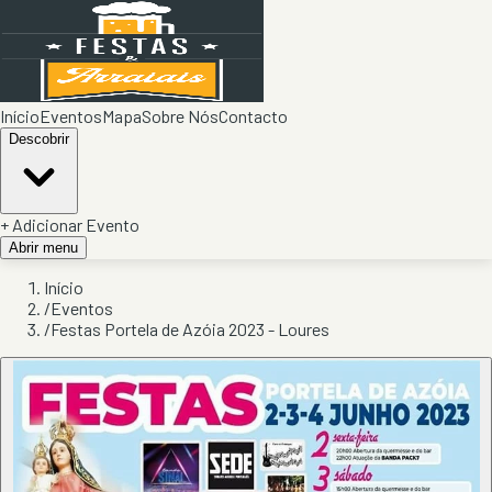
Início
Eventos
Mapa
Sobre Nós
Contacto
Descobrir
+ Adicionar Evento
Abrir menu
Início
/
Eventos
/
Festas Portela de Azóia 2023 - Loures