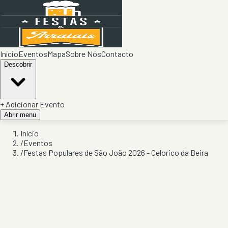
Início
Eventos
Mapa
Sobre Nós
Contacto
Descobrir
+ Adicionar Evento
Abrir menu
Início
/
Eventos
/
Festas Populares de São João 2026 - Celorico da Beira