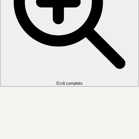
Ecrã completo