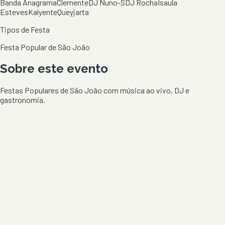
Banda Anagrama
Clemente
DJ Nuno-S
DJ Rocha
Isaula
Esteves
Kalyente
Queyjarta
Tipos de Festa
Festa Popular de São João
Sobre este evento
Festas Populares de São João com música ao vivo, DJ e
gastronomia.