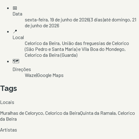
📅
Data
sexta-feira, 19 de junho de 2026
(
3
dias)
até
domingo, 21
de junho de 2026
📍
Local
Celorico da Beira
, União das freguesias de Celorico
(São Pedro e Santa Maria) e Vila Boa do Mondego
,
Celorico da Beira
(Guarda)
🗺️
Direções
Waze
|
Google Maps
Tags
Locais
Muralhas de Celoryco, Celorico da Beira
Quinta da Ramala, Celorico
da Beira
Artistas