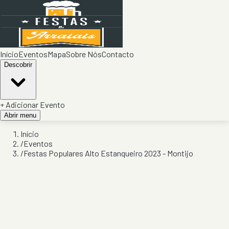
Início
Eventos
Mapa
Sobre Nós
Contacto
Descobrir
+ Adicionar Evento
Abrir menu
Início
/
Eventos
/
Festas Populares Alto Estanqueiro 2023 - Montijo