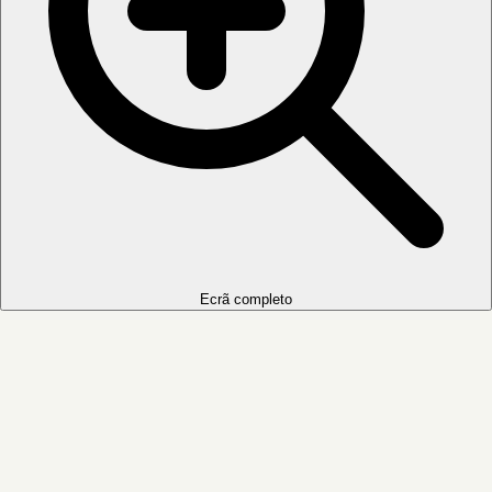
Ecrã completo