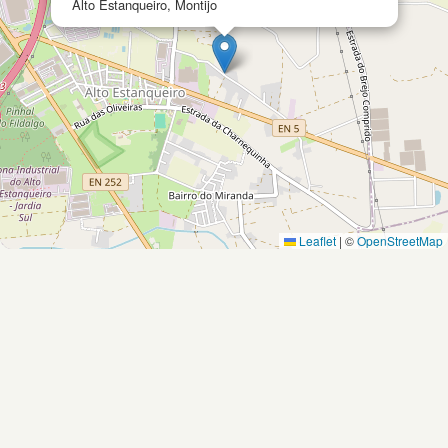
Alto Estanqueiro, Montijo
Leaflet
|
©
OpenStreetMap