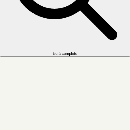
Ecrã completo