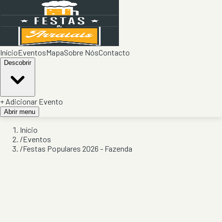
Início
Eventos
Mapa
Sobre Nós
Contacto
Descobrir
+ Adicionar Evento
Abrir menu
Início
/
Eventos
/
Festas Populares 2026 - Fazenda