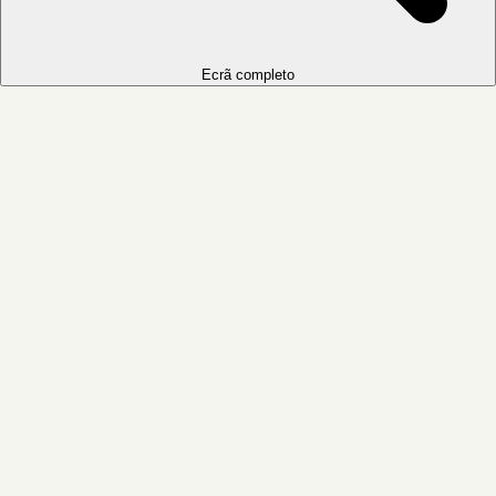
Ecrã completo