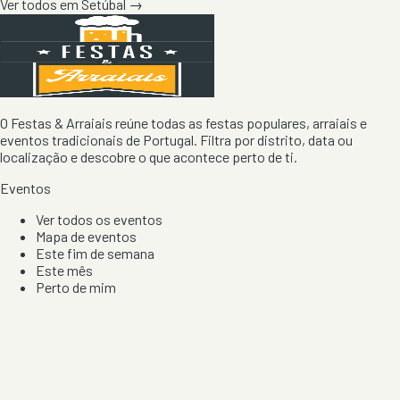
Ver todos em
Setúbal
→
O Festas & Arraiais reúne todas as festas populares, arraiais e
eventos tradicionais de Portugal. Filtra por distrito, data ou
localização e descobre o que acontece perto de ti.
Eventos
Ver todos os eventos
Mapa de eventos
Este fim de semana
Este mês
Perto de mim
Por artista, local e tipo de festa
Por Localização
Todos os distritos
Distrito de Braga