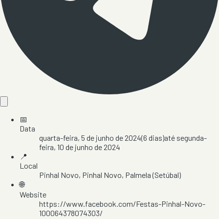
📅
Data
quarta-feira, 5 de junho de 2024
(
6
dias)
até
segunda-
feira, 10 de junho de 2024
📍
Local
Pinhal Novo
, Pinhal Novo
, Palmela
(Setúbal)
🌐
Website
https://www.facebook.com/Festas-Pinhal-Novo-
100064378074303/