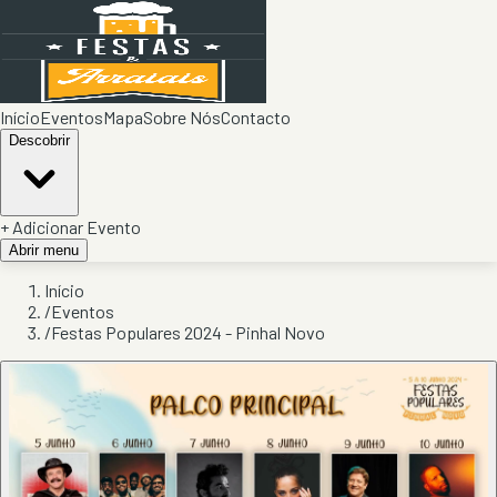
Início
Eventos
Mapa
Sobre Nós
Contacto
Descobrir
+ Adicionar Evento
Abrir menu
Início
/
Eventos
/
Festas Populares 2024 - Pinhal Novo