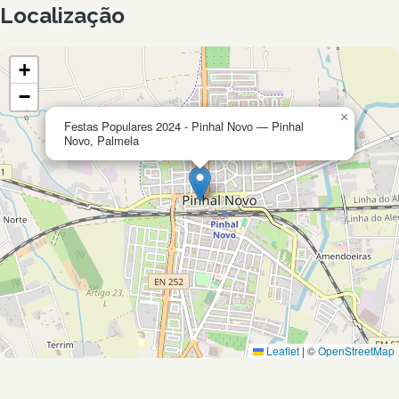
Localização
+
−
×
Festas Populares 2024 - Pinhal Novo — Pinhal
Novo, Palmela
Leaflet
|
©
OpenStreetMap