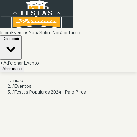
Início
Eventos
Mapa
Sobre Nós
Contacto
Descobrir
+ Adicionar Evento
Abrir menu
Início
/
Eventos
/
Festas Populares 2024 - Paio Pires