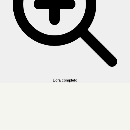
Ecrã completo