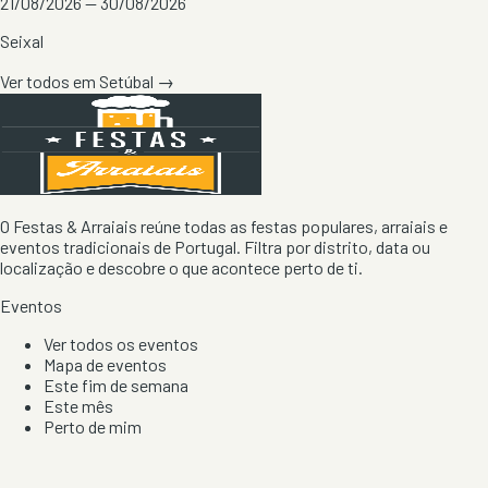
21/08/2026 — 30/08/2026
Seixal
Ver todos em
Setúbal
→
O Festas & Arraiais reúne todas as festas populares, arraiais e
eventos tradicionais de Portugal. Filtra por distrito, data ou
localização e descobre o que acontece perto de ti.
Eventos
Ver todos os eventos
Mapa de eventos
Este fim de semana
Este mês
Perto de mim
Por artista, local e tipo de festa
Por Localização