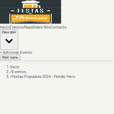
Início
Eventos
Mapa
Sobre Nós
Contacto
Descobrir
+ Adicionar Evento
Abrir menu
Início
/
Eventos
/
Festas Populares 2024 - Fernão Ferro