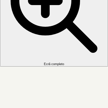
Ecrã completo