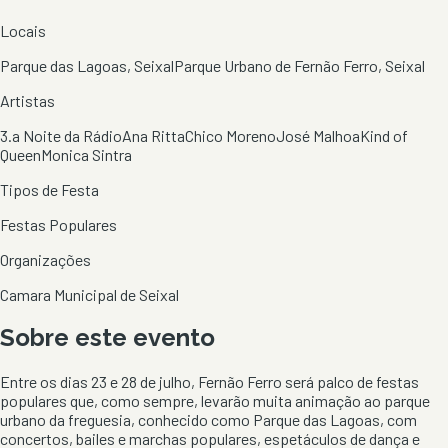
Locais
Parque das Lagoas, Seixal
Parque Urbano de Fernão Ferro, Seixal
Artistas
3.a Noite da Rádio
Ana Ritta
Chico Moreno
José Malhoa
Kind of
Queen
Monica Sintra
Tipos de Festa
Festas Populares
Organizações
Camara Municipal de Seixal
Sobre este evento
Entre os dias 23 e 28 de julho, Fernão Ferro será palco de festas
populares que, como sempre, levarão muita animação ao parque
urbano da freguesia, conhecido como Parque das Lagoas, com
concertos, bailes e marchas populares, espetáculos de dança e