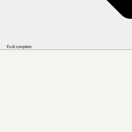
Ecrã completo