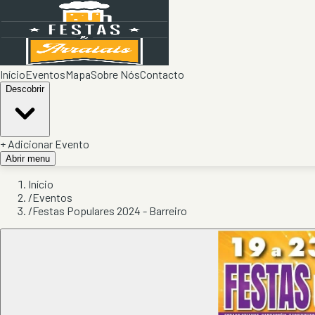
Início
Eventos
Mapa
Sobre Nós
Contacto
Descobrir
+ Adicionar Evento
Abrir menu
Início
/
Eventos
/
Festas Populares 2024 - Barreiro