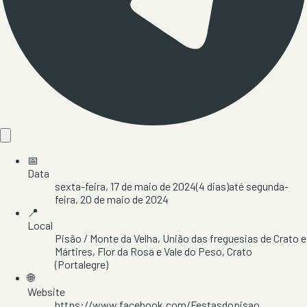
📅
Data
sexta-feira, 17 de maio de 2024
(
4
dias)
até
segunda-
feira, 20 de maio de 2024
📍
Local
Pisão / Monte da Velha
, União das freguesias de Crato e
Mártires, Flor da Rosa e Vale do Peso
, Crato
(Portalegre)
🌐
Website
https://www.facebook.com/Festasdopisao