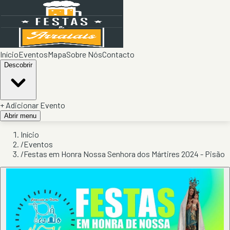
Início
Eventos
Mapa
Sobre Nós
Contacto
Descobrir
+ Adicionar Evento
Abrir menu
Início
/
Eventos
/
Festas em Honra Nossa Senhora dos Mártires 2024 - Pisão