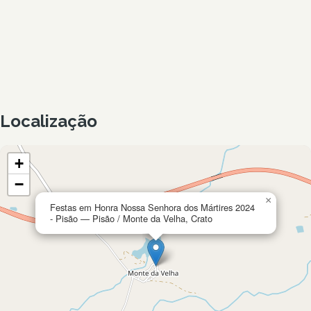
Localização
+
−
×
Festas em Honra Nossa Senhora dos Mártires 2024
- Pisão — Pisão / Monte da Velha, Crato