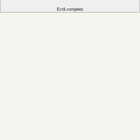
Ecrã completo