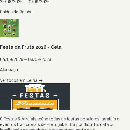
28/08/2026 — 01/09/2026
Caldas da Rainha
Festa da Fruta 2026 - Cela
04/09/2026 — 06/09/2026
Alcobaça
Ver todos em
Leiria
→
O Festas & Arraiais reúne todas as festas populares, arraiais e
eventos tradicionais de Portugal. Filtra por distrito, data ou
localização e descobre o que acontece perto de ti.