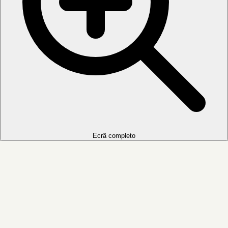
Ecrã completo