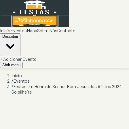
Início
Eventos
Mapa
Sobre Nós
Contacto
Descobrir
+ Adicionar Evento
Abrir menu
Início
/
Eventos
/
Festas em Honra do Senhor Bom Jesus dos Aflitos 2024 -
Golpilheira