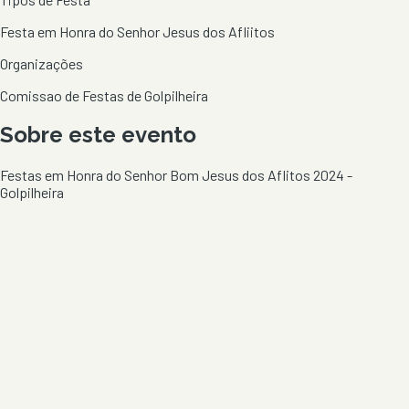
Festa em Honra do Senhor Jesus dos Afliitos
Organizações
Comissao de Festas de Golpilheira
Sobre este evento
Festas em Honra do Senhor Bom Jesus dos Aflitos 2024 -
Golpilheira