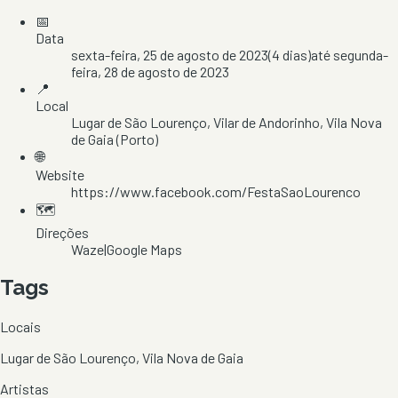
📅
Data
sexta-feira, 25 de agosto de 2023
(
4
dias)
até
segunda-
feira, 28 de agosto de 2023
📍
Local
Lugar de São Lourenço
, Vilar de Andorinho
, Vila Nova
de Gaia
(Porto)
🌐
Website
https://www.facebook.com/FestaSaoLourenco
🗺️
Direções
Waze
|
Google Maps
Tags
Locais
Lugar de São Lourenço, Vila Nova de Gaia
Artistas