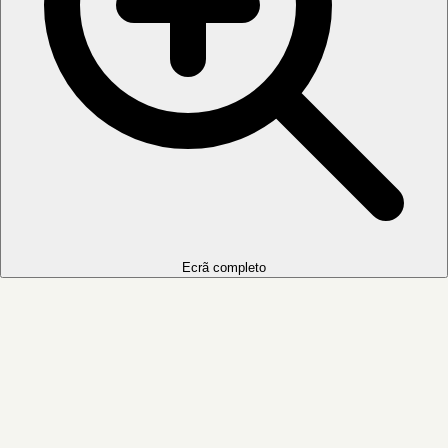
Ecrã completo