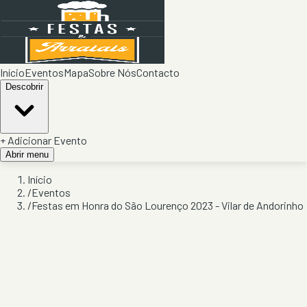
Início
Eventos
Mapa
Sobre Nós
Contacto
Descobrir
+ Adicionar Evento
Abrir menu
Início
/
Eventos
/
Festas em Honra do São Lourenço 2023 - Vilar de Andorinho