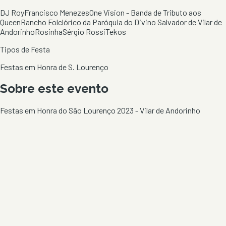
DJ Roy
Francisco Menezes
One Vision - Banda de Tributo aos
Queen
Rancho Folclórico da Paróquia do Divino Salvador de Vilar de
Andorinho
Rosinha
Sérgio Rossi
Tekos
Tipos de Festa
Festas em Honra de S. Lourenço
Sobre este evento
Festas em Honra do São Lourenço 2023 - Vilar de Andorinho