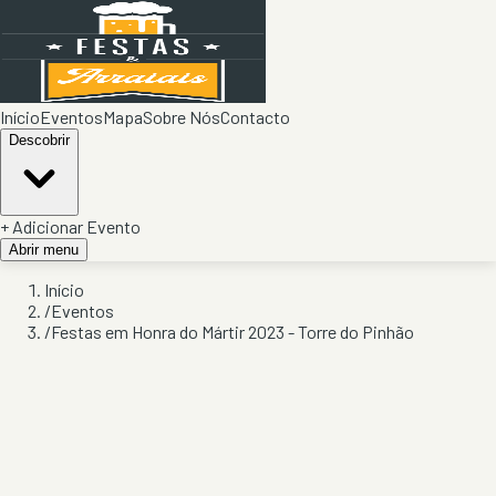
Início
Eventos
Mapa
Sobre Nós
Contacto
Descobrir
+ Adicionar Evento
Abrir menu
Início
/
Eventos
/
Festas em Honra do Mártir 2023 - Torre do Pinhão