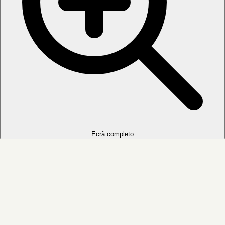
Ecrã completo