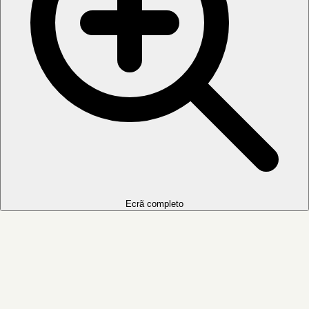
Ecrã completo