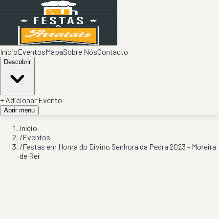
Início
Eventos
Mapa
Sobre Nós
Contacto
Descobrir
+ Adicionar Evento
Abrir menu
Início
/
Eventos
/
Festas em Honra do Divino Senhora da Pedra 2023 - Moreira
de Rei