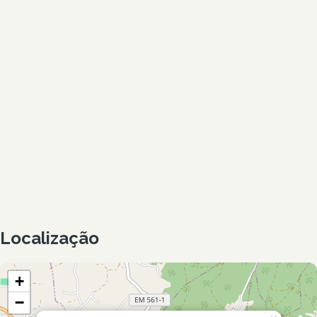
Localização
+
−