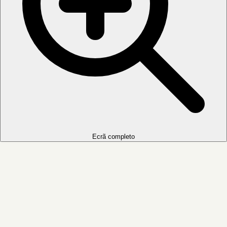
Ecrã completo