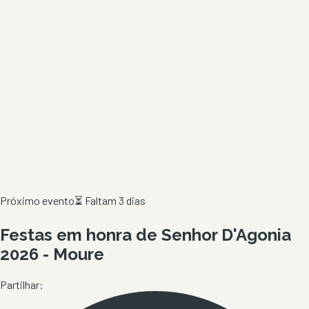
Próximo evento
⏳
Faltam 3 dias
Festas em honra de Senhor D'Agonia
2026 - Moure
Partilhar: