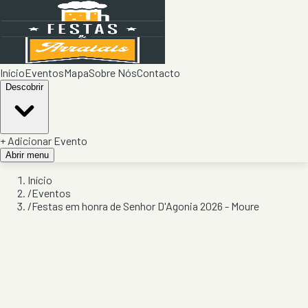
Início
Eventos
Mapa
Sobre Nós
Contacto
Descobrir
+ Adicionar Evento
Abrir menu
Início
/
Eventos
/
Festas em honra de Senhor D'Agonia 2026 - Moure