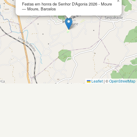
×
Festas em honra de Senhor D'Agonia 2026 - Moure
— Moure, Barcelos
Leaflet
|
©
OpenStreetMap