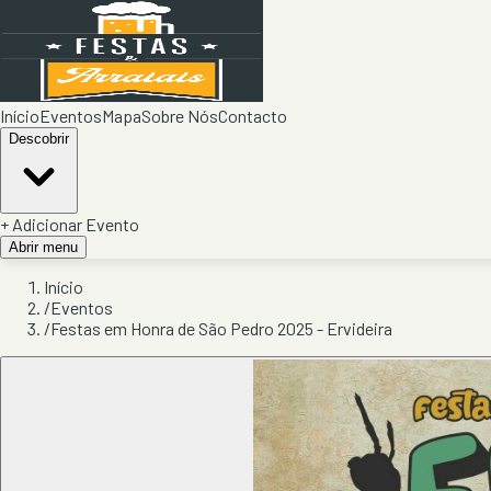
Início
Eventos
Mapa
Sobre Nós
Contacto
Descobrir
+ Adicionar Evento
Abrir menu
Início
/
Eventos
/
Festas em Honra de São Pedro 2025 - Ervideira