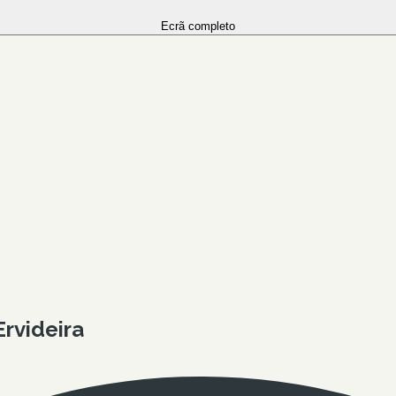
Ecrã completo
rvideira