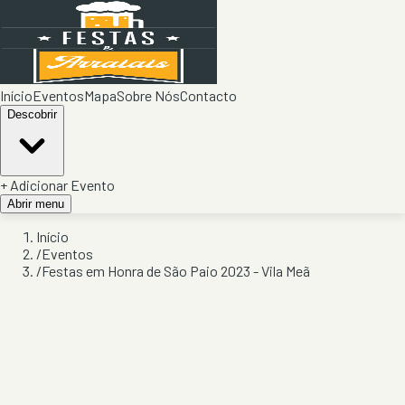
Início
Eventos
Mapa
Sobre Nós
Contacto
Descobrir
+ Adicionar Evento
Abrir menu
Início
/
Eventos
/
Festas em Honra de São Paio 2023 - Vila Meã