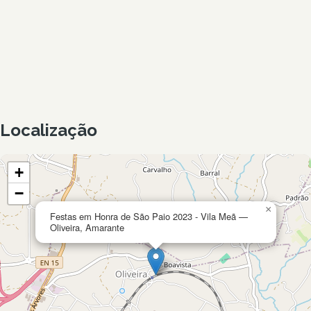
Localização
+
−
×
Festas em Honra de São Paio 2023 - Vila Meã —
Oliveira, Amarante