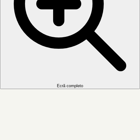
Ecrã completo