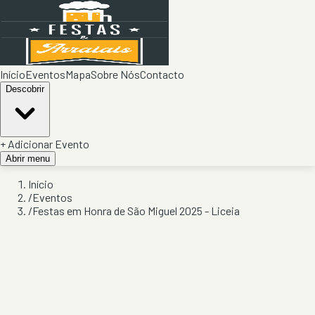
Início
Eventos
Mapa
Sobre Nós
Contacto
Descobrir
+ Adicionar Evento
Abrir menu
Início
/
Eventos
/
Festas em Honra de São Miguel 2025 - Liceia