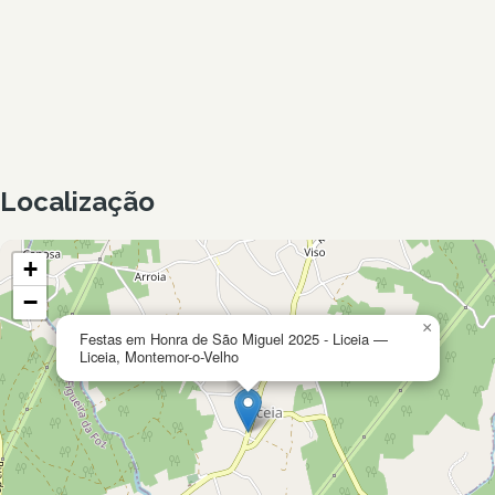
Localização
+
−
×
Festas em Honra de São Miguel 2025 - Liceia —
Liceia, Montemor-o-Velho