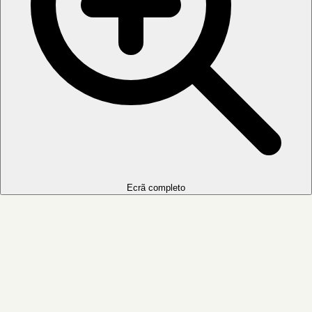
Ecrã completo