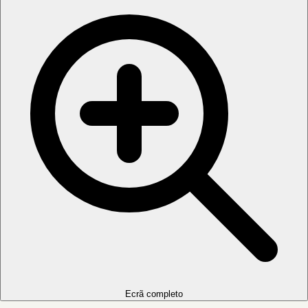
Ecrã completo