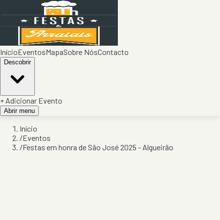
Início
Eventos
Mapa
Sobre Nós
Contacto
Descobrir
+ Adicionar Evento
Abrir menu
Início
/
Eventos
/
Festas em honra de São José 2025 - Algueirão