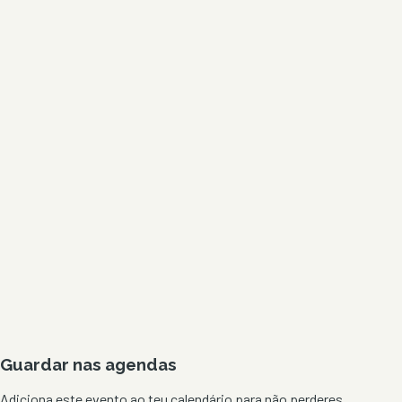
Guardar nas agendas
Adiciona este evento ao teu calendário para não perderes.