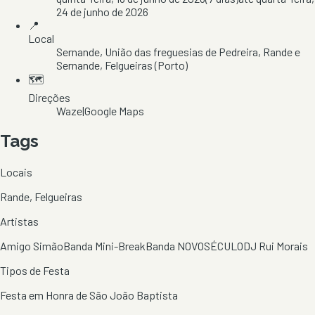
24 de junho de 2026
📍
Local
Sernande
, União das freguesias de Pedreira, Rande e
Sernande
, Felgueiras
(Porto)
🗺️
Direções
Waze
|
Google Maps
Tags
Locais
Rande, Felgueiras
Artistas
Amigo Simão
Banda Mini-Break
Banda NOVOSÉCULO
DJ Rui Morais
Tipos de Festa
Festa em Honra de São João Baptista