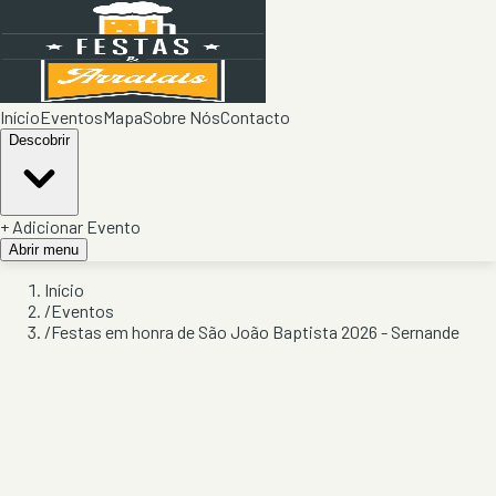
Início
Eventos
Mapa
Sobre Nós
Contacto
Descobrir
+ Adicionar Evento
Abrir menu
Início
/
Eventos
/
Festas em honra de São João Baptista 2026 - Sernande