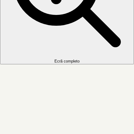
Ecrã completo