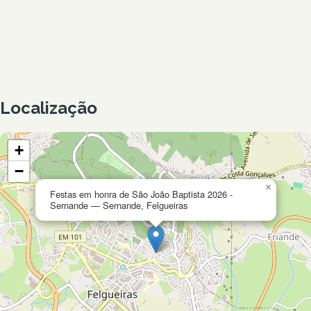
Localização
+
−
×
Festas em honra de São João Baptista 2026 -
Sernande — Sernande, Felgueiras