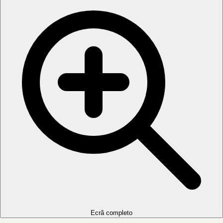
Ecrã completo