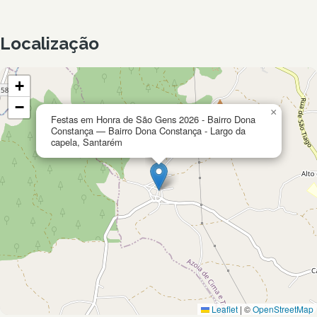
Localização
+
−
×
Festas em Honra de São Gens 2026 - Bairro Dona
Constança — Bairro Dona Constança - Largo da
capela, Santarém
Leaflet
|
©
OpenStreetMap