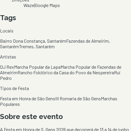
Waze
|
Google Maps
Tags
Locais
Bairro Dona Constança, Santarém
Fazendas de Almeirim,
Santarém
Tremes, Santarém
Artistas
DJ Rex
Marcha Popular da Lapa
Marcha Popular de Fazendas de
Almeirim
Rancho Folclórico da Casa do Povo da Nespereira
Rui
Pedro
Tipos de Festa
Festa em Honra de São Gens
III Romaria de São Gens
Marchas
Populares
Sobre este evento
A Festa em Honra de S. Gens 2026 que decorrerá de 13 a 14 de junho