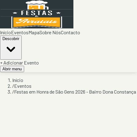
Início
Eventos
Mapa
Sobre Nós
Contacto
Descobrir
+ Adicionar Evento
Abrir menu
Início
/
Eventos
/
Festas em Honra de São Gens 2026 - Bairro Dona Constança