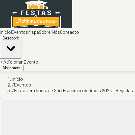
Início
Eventos
Mapa
Sobre Nós
Contacto
Descobrir
+ Adicionar Evento
Abrir menu
Início
/
Eventos
/
Festas em honra de São Francisco de Assis 2023 - Regadas