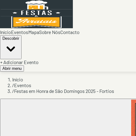
Início
Eventos
Mapa
Sobre Nós
Contacto
Descobrir
+ Adicionar Evento
Abrir menu
Início
/
Eventos
/
Festas em Honra de São Domingos 2025 - Fortios