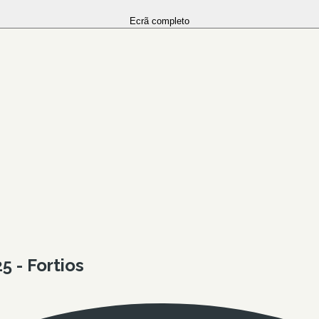
Ecrã completo
 - Fortios