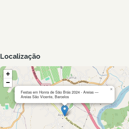
Localização
+
−
×
Festas em Honra de São Brás 2024 - Areias —
Areias São Vicente, Barcelos