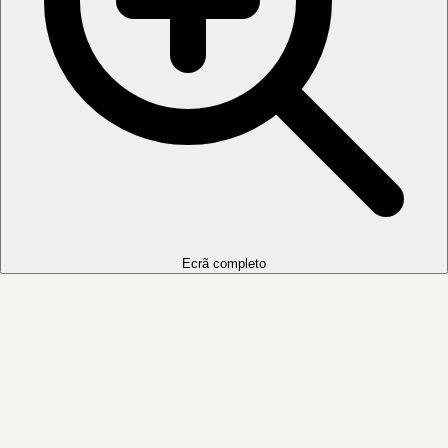
Ecrã completo