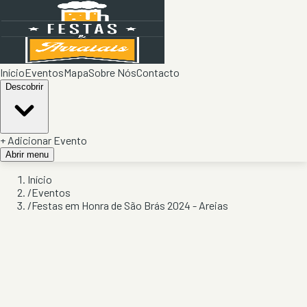
Início
Eventos
Mapa
Sobre Nós
Contacto
Descobrir
+ Adicionar Evento
Abrir menu
Início
/
Eventos
/
Festas em Honra de São Brás 2024 - Areias