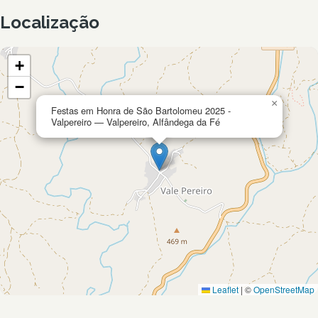
Localização
+
−
×
Festas em Honra de São Bartolomeu 2025 -
Valpereiro — Valpereiro, Alfândega da Fé
Leaflet
|
©
OpenStreetMap