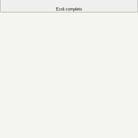
Ecrã completo