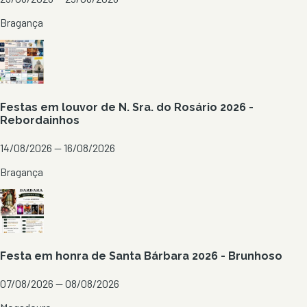
Bragança
Festas em louvor de N. Sra. do Rosário 2026 -
Rebordainhos
14/08/2026 — 16/08/2026
Bragança
Festa em honra de Santa Bárbara 2026 - Brunhoso
07/08/2026 — 08/08/2026