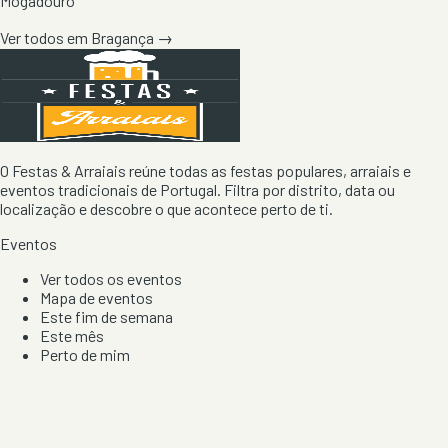
Mogadouro
Ver todos em
Bragança
→
O Festas & Arraiais reúne todas as festas populares, arraiais e
eventos tradicionais de Portugal. Filtra por distrito, data ou
localização e descobre o que acontece perto de ti.
Eventos
Ver todos os eventos
Mapa de eventos
Este fim de semana
Este mês
Perto de mim
Por artista, local e tipo de festa
Por Localização
Todos os distritos