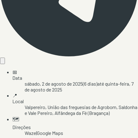
📅
Data
sábado, 2 de agosto de 2025
(
6
dias)
até
quinta-feira, 7
de agosto de 2025
📍
Local
Valpereiro
, União das freguesias de Agrobom, Saldonha
e Vale Pereiro
, Alfândega da Fé
(Bragança)
🗺️
Direções
Waze
|
Google Maps