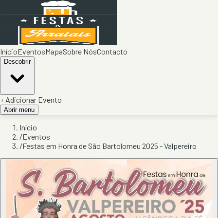
Início
Eventos
Mapa
Sobre Nós
Contacto
Descobrir
+ Adicionar Evento
Abrir menu
Início
/
Eventos
/
Festas em Honra de São Bartolomeu 2025 - Valpereiro