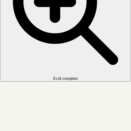
Ecrã completo