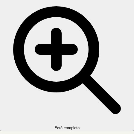
Ecrã completo