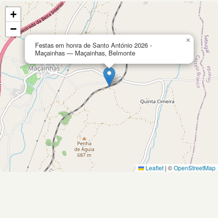
+
−
×
Festas em honra de Santo António 2026 -
Maçainhas — Maçainhas, Belmonte
Leaflet
|
©
OpenStreetMap