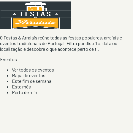
O Festas & Arraiais reúne todas as festas populares, arraiais e
eventos tradicionais de Portugal. Filtra por distrito, data ou
localização e descobre o que acontece perto de ti.
Eventos
Ver todos os eventos
Mapa de eventos
Este fim de semana
Este mês
Perto de mim
Por artista, local e tipo de festa
Por Localização
Todos os distritos
Distrito de Braga
Distrito do Porto