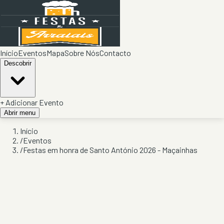
Início
Eventos
Mapa
Sobre Nós
Contacto
Descobrir
+ Adicionar Evento
Abrir menu
Início
/
Eventos
/
Festas em honra de Santo António 2026 - Maçainhas