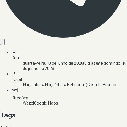
📅
Data
quarta-feira, 10 de junho de 2026
(
5
dias)
até
domingo, 14
de junho de 2026
📍
Local
Maçainhas
, Maçainhas
, Belmonte
(Castelo Branco)
🗺️
Direções
Waze
|
Google Maps
Tags