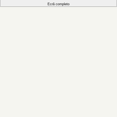
Ecrã completo