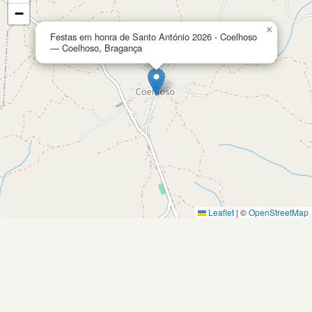
−
×
Festas em honra de Santo António 2026 - Coelhoso
— Coelhoso, Bragança
Leaflet
|
©
OpenStreetMap