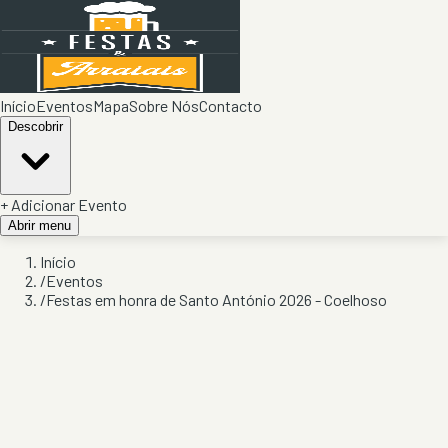
Início
Eventos
Mapa
Sobre Nós
Contacto
Descobrir
+ Adicionar Evento
Abrir menu
Início
/
Eventos
/
Festas em honra de Santo António 2026 - Coelhoso