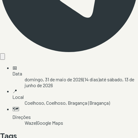
📅
Data
domingo, 31 de maio de 2026
(
14
dias)
até
sábado, 13 de
junho de 2026
📍
Local
Coelhoso
, Coelhoso
, Bragança
(Bragança)
🗺️
Direções
Waze
|
Google Maps
Tags