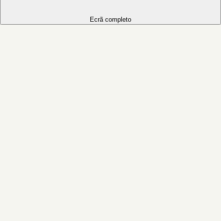
Ecrã completo