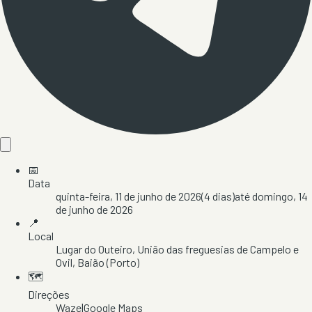
📅
Data
quinta-feira, 11 de junho de 2026
(
4
dias)
até
domingo, 14
de junho de 2026
📍
Local
Lugar do Outeiro
, União das freguesias de Campelo e
Ovil
, Baião
(Porto)
🗺️
Direções
Waze
|
Google Maps