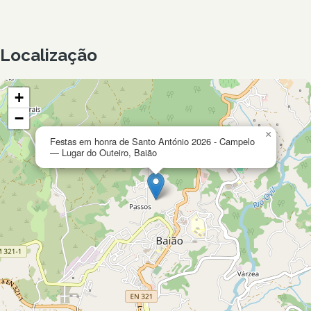
Localização
+
−
×
Festas em honra de Santo António 2026 - Campelo
— Lugar do Outeiro, Baião