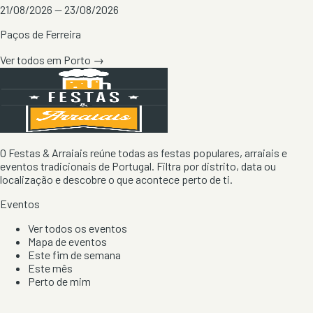
21/08/2026 — 23/08/2026
Paços de Ferreira
Ver todos em
Porto
→
O Festas & Arraiais reúne todas as festas populares, arraiais e
eventos tradicionais de Portugal. Filtra por distrito, data ou
localização e descobre o que acontece perto de ti.
Eventos
Ver todos os eventos
Mapa de eventos
Este fim de semana
Este mês
Perto de mim
Por artista, local e tipo de festa