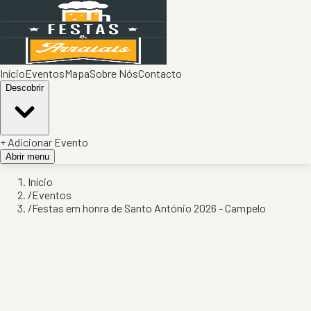
Início
Eventos
Mapa
Sobre Nós
Contacto
Descobrir
+ Adicionar Evento
Abrir menu
Início
/
Eventos
/
Festas em honra de Santo António 2026 - Campelo