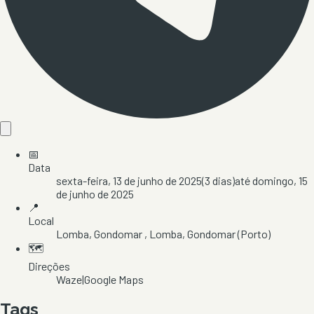
📅
Data
sexta-feira, 13 de junho de 2025
(
3
dias)
até
domingo, 15
de junho de 2025
📍
Local
Lomba, Gondomar
, Lomba
, Gondomar
(Porto)
🗺️
Direções
Waze
|
Google Maps
Tags