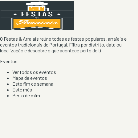
O Festas & Arraiais reúne todas as festas populares, arraiais e
eventos tradicionais de Portugal. Filtra por distrito, data ou
localização e descobre o que acontece perto de ti.
Eventos
Ver todos os eventos
Mapa de eventos
Este fim de semana
Este mês
Perto de mim
Por artista, local e tipo de festa
Por Localização
Todos os distritos
Distrito de Braga
Distrito do Porto