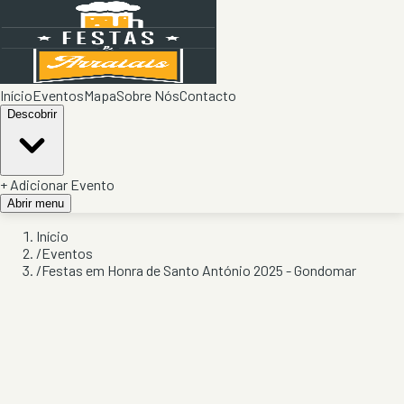
Início
Eventos
Mapa
Sobre Nós
Contacto
Descobrir
+ Adicionar Evento
Abrir menu
Início
/
Eventos
/
Festas em Honra de Santo António 2025 - Gondomar