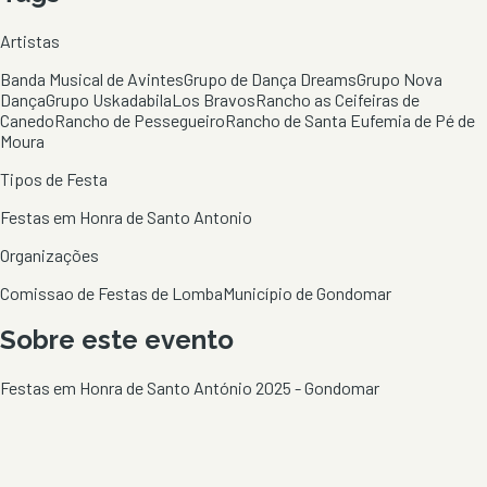
Artistas
Banda Musical de Avintes
Grupo de Dança Dreams
Grupo Nova
Dança
Grupo Uskadabila
Los Bravos
Rancho as Ceifeiras de
Canedo
Rancho de Pessegueiro
Rancho de Santa Eufemia de Pé de
Moura
Tipos de Festa
Festas em Honra de Santo Antonio
Organizações
Comissao de Festas de Lomba
Município de Gondomar
Sobre este evento
Festas em Honra de Santo António 2025 - Gondomar