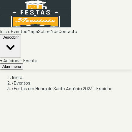
Início
Eventos
Mapa
Sobre Nós
Contacto
Descobrir
+ Adicionar Evento
Abrir menu
Início
/
Eventos
/
Festas em Honra de Santo António 2023 - Espinho