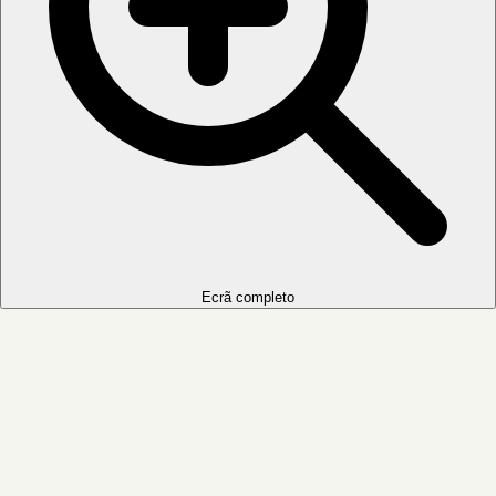
Ecrã completo