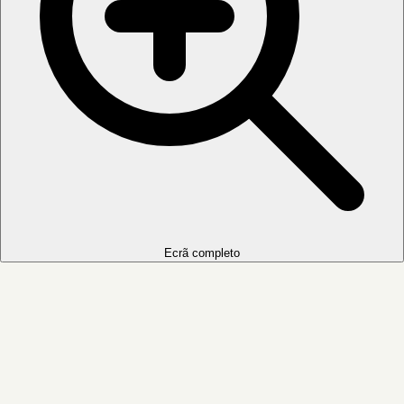
Ecrã completo