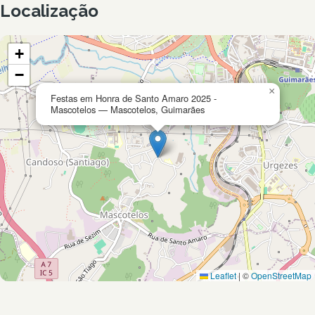
Localização
+
−
×
Festas em Honra de Santo Amaro 2025 -
Mascotelos — Mascotelos, Guimarães
Leaflet
|
©
OpenStreetMap