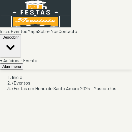
Início
Eventos
Mapa
Sobre Nós
Contacto
Descobrir
+ Adicionar Evento
Abrir menu
Início
/
Eventos
/
Festas em Honra de Santo Amaro 2025 - Mascotelos