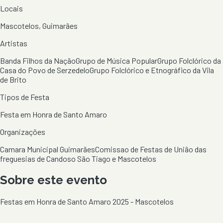
Locais
Mascotelos, Guimarães
Artistas
Banda Filhos da Nação
Grupo de Música Popular
Grupo Folclórico da
Casa do Povo de Serzedelo
Grupo Folclórico e Etnográfico da Vila
de Brito
Tipos de Festa
Festa em Honra de Santo Amaro
Organizações
Camara Municipal Guimarães
Comissao de Festas de União das
freguesias de Candoso São Tiago e Mascotelos
Sobre este evento
Festas em Honra de Santo Amaro 2025 - Mascotelos