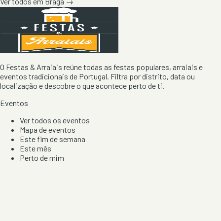
Ver todos em
Braga
→
O Festas & Arraiais reúne todas as festas populares, arraiais e
eventos tradicionais de Portugal. Filtra por distrito, data ou
localização e descobre o que acontece perto de ti.
Eventos
Ver todos os eventos
Mapa de eventos
Este fim de semana
Este mês
Perto de mim
Por artista, local e tipo de festa
Por Localização
Todos os distritos
Distrito de Braga
Distrito do Porto