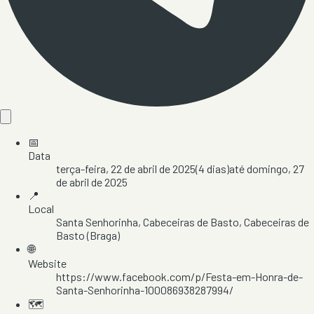
📅
Data
terça-feira, 22 de abril de 2025
(
4
dias)
até
domingo, 27
de abril de 2025
📍
Local
Santa Senhorinha
, Cabeceiras de Basto
, Cabeceiras de
Basto
(Braga)
🌐
Website
https://www.facebook.com/p/Festa-em-Honra-de-
Santa-Senhorinha-100086938287994/
🗺️