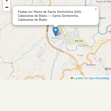
−
×
Festas em Honra de Santa Senhorinha 2025 -
Cabeceiras de Basto — Santa Senhorinha,
Cabeceiras de Basto
Leaflet
|
©
OpenStreetMap