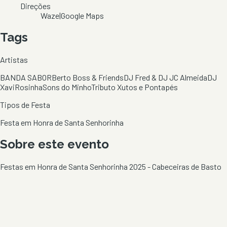
Direções
Waze
|
Google Maps
Tags
Artistas
BANDA SABOR
Berto Boss & Friends
DJ Fred & DJ JC Almeida
DJ
Xavi
Rosinha
Sons do Minho
Tributo Xutos e Pontapés
Tipos de Festa
Festa em Honra de Santa Senhorinha
Sobre este evento
Festas em Honra de Santa Senhorinha 2025 - Cabeceiras de Basto