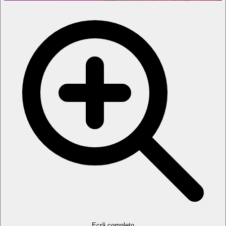
Ecrã completo