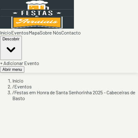
Início
Eventos
Mapa
Sobre Nós
Contacto
Descobrir
+ Adicionar Evento
Abrir menu
Início
/
Eventos
/
Festas em Honra de Santa Senhorinha 2025 - Cabeceiras de
Basto