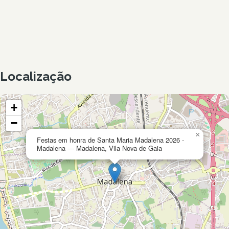
Localização
+
−
×
Festas em honra de Santa Maria Madalena 2026 -
Madalena — Madalena, Vila Nova de Gaia