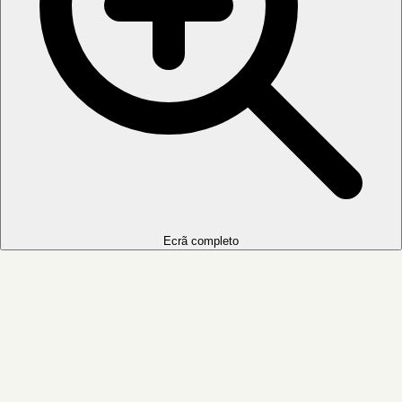
Ecrã completo