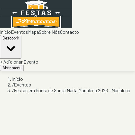
Início
Eventos
Mapa
Sobre Nós
Contacto
Descobrir
+ Adicionar Evento
Abrir menu
Início
/
Eventos
/
Festas em honra de Santa Maria Madalena 2026 - Madalena