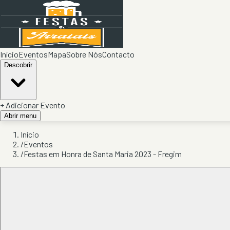
Início
Eventos
Mapa
Sobre Nós
Contacto
Descobrir
+ Adicionar Evento
Abrir menu
Início
/
Eventos
/
Festas em Honra de Santa Maria 2023 - Fregim