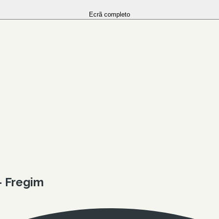
Ecrã completo
- Fregim