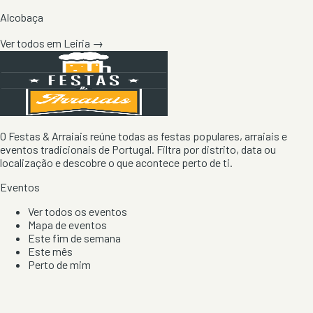
Alcobaça
Ver todos em
Leiria
→
O Festas & Arraiais reúne todas as festas populares, arraiais e
eventos tradicionais de Portugal. Filtra por distrito, data ou
localização e descobre o que acontece perto de ti.
Eventos
Ver todos os eventos
Mapa de eventos
Este fim de semana
Este mês
Perto de mim
Por artista, local e tipo de festa
Por Localização