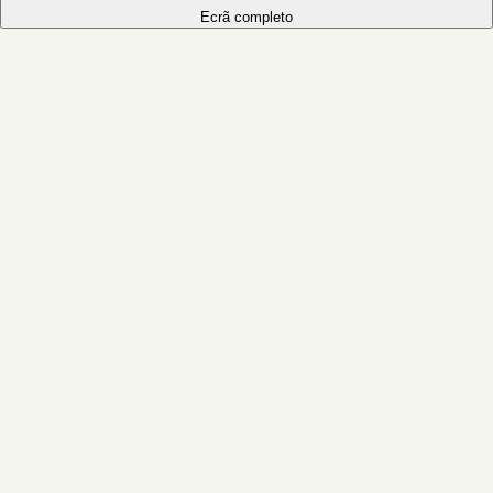
Ecrã completo