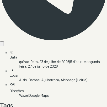
📅
Data
quinta-feira, 23 de julho de 2026
(
5
dias)
até
segunda-
feira, 27 de julho de 2026
📍
Local
A-do-Barbas
, Aljubarrota
, Alcobaça
(Leiria)
🗺️
Direções
Waze
|
Google Maps
Tags