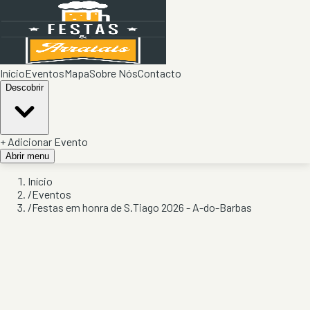
Início
Eventos
Mapa
Sobre Nós
Contacto
Descobrir
+ Adicionar Evento
Abrir menu
Início
/
Eventos
/
Festas em honra de S.Tiago 2026 - A-do-Barbas