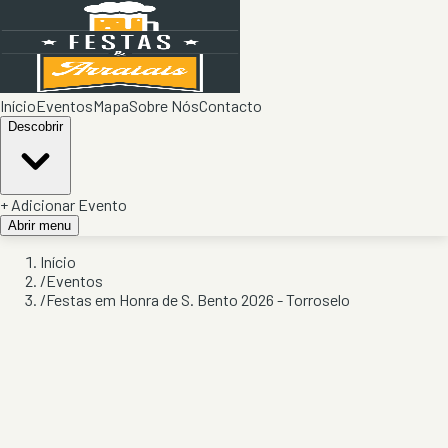
Início
Eventos
Mapa
Sobre Nós
Contacto
Descobrir
+ Adicionar Evento
Abrir menu
Início
/
Eventos
/
Festas em Honra de S. Bento 2026 - Torroselo