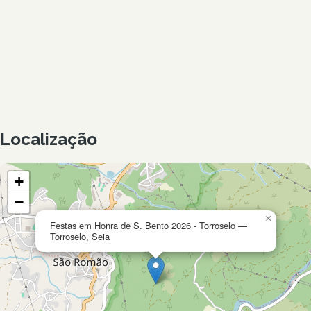
Localização
+
−
×
Festas em Honra de S. Bento 2026 - Torroselo —
Torroselo, Seia