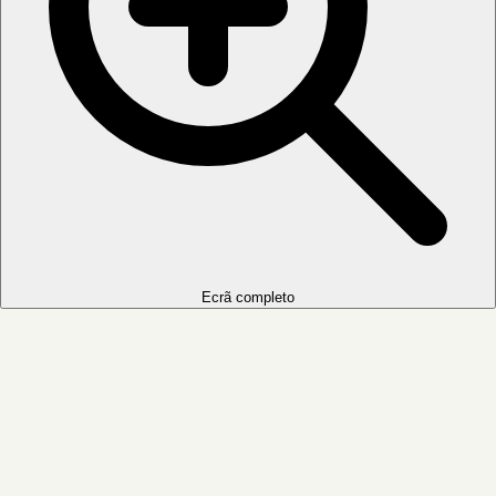
Ecrã completo