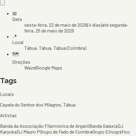
📅
Data
sexta-feira, 22 de maio de 2026
(
4
dias)
até
segunda-
feira, 25 de maio de 2026
📍
Local
Tábua
, Tábua
, Tábua
(Coimbra)
🗺️
Direções
Waze
|
Google Maps
Tags
Locais
Capela do Senhor dos Milagres, Tábua
Artistas
Banda da Associação Filarmónica de Arganil
Banda Galaxia
DJ
Karyoka
DJ Mauro P
Grupo de Fado de Coimbra
Grupo Etnográfico