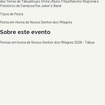
das Terras de Tábua
Grupo Vinta'J
Nuno Filipe
Rancho Regional e
Folclórico de Candosa
The Joker's Band
Tipos de Festa
Festa em Honra de Nosso Senhor dos Milagres
Sobre este evento
Festas em honra de Nosso Senhor dos Milagres 2026 - Tábua