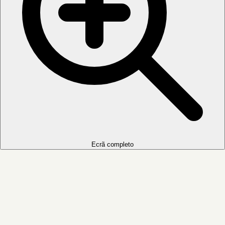
Ecrã completo