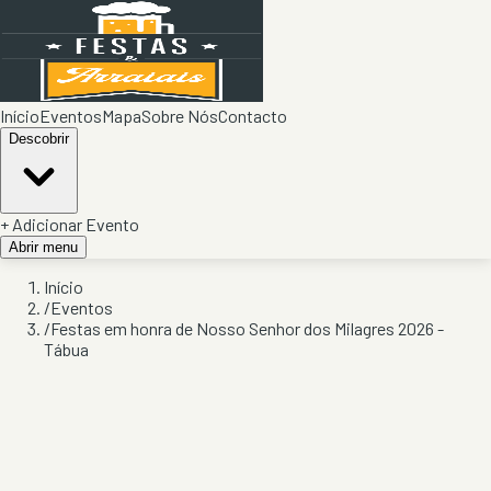
Início
Eventos
Mapa
Sobre Nós
Contacto
Descobrir
+ Adicionar Evento
Abrir menu
Início
/
Eventos
/
Festas em honra de Nosso Senhor dos Milagres 2026 -
Tábua