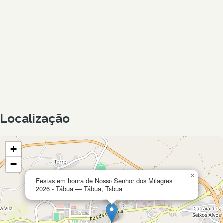
Localização
+
−
×
Festas em honra de Nosso Senhor dos Milagres
2026 - Tábua — Tábua, Tábua