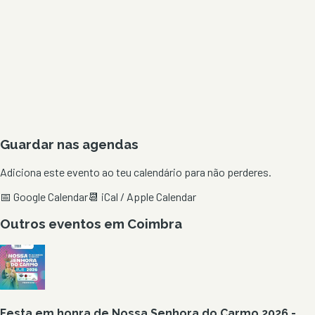
Guardar nas agendas
Adiciona este evento ao teu calendário para não perderes.
📅 Google Calendar
📆 iCal / Apple Calendar
Outros eventos em
Coimbra
Festa em honra de Nossa Senhora do Carmo 2026 -