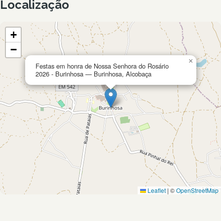
Localização
+
−
×
Festas em honra de Nossa Senhora do Rosário
2026 - Burinhosa — Burinhosa, Alcobaça
Leaflet
|
©
OpenStreetMap