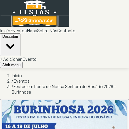
Início
Eventos
Mapa
Sobre Nós
Contacto
Descobrir
+ Adicionar Evento
Abrir menu
Início
/
Eventos
/
Festas em honra de Nossa Senhora do Rosário 2026 -
Burinhosa