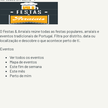
O Festas & Arraiais reúne todas as festas populares, arraiais e
eventos tradicionais de Portugal. Filtra por distrito, data ou
localização e descobre o que acontece perto de ti.
Eventos
Ver todos os eventos
Mapa de eventos
Este fim de semana
Este mês
Perto de mim
Por artista, local e tipo de festa
Por Localização
Todos os distritos
Distrito de Braga
Distrito do Porto