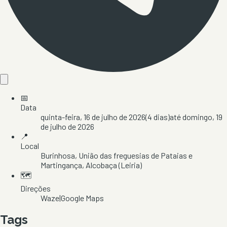
📅
Data
quinta-feira, 16 de julho de 2026
(
4
dias)
até
domingo, 19
de julho de 2026
📍
Local
Burinhosa
, União das freguesias de Pataias e
Martingança
, Alcobaça
(Leiria)
🗺️
Direções
Waze
|
Google Maps
Tags