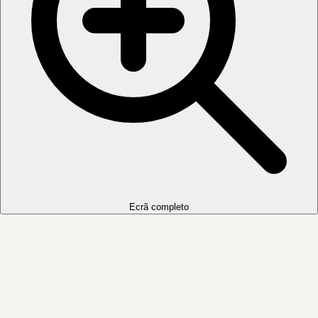
Ecrã completo