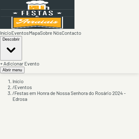
Início
Eventos
Mapa
Sobre Nós
Contacto
Descobrir
+ Adicionar Evento
Abrir menu
Início
/
Eventos
/
Festas em Honra de Nossa Senhora do Rosário 2024 -
Edrosa