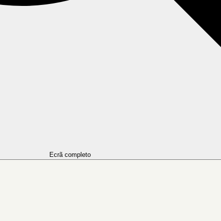
Ecrã completo