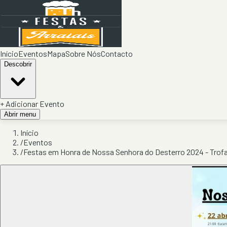
Início
Eventos
Mapa
Sobre Nós
Contacto
Descobrir
+ Adicionar Evento
Abrir menu
Início
/
Eventos
/
Festas em Honra de Nossa Senhora do Desterro 2024 - Trof