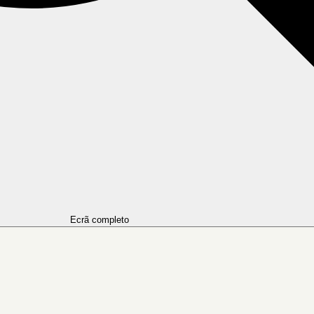
Ecrã completo