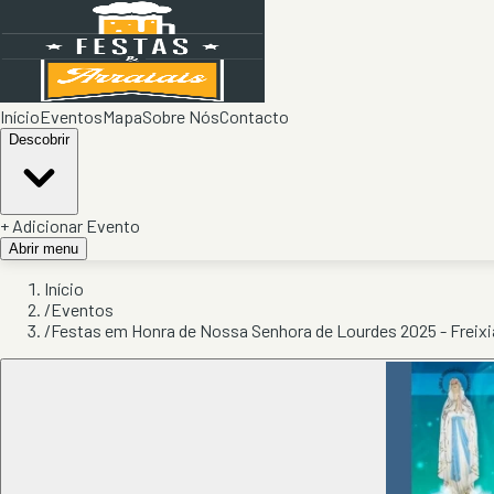
Início
Eventos
Mapa
Sobre Nós
Contacto
Descobrir
+ Adicionar Evento
Abrir menu
Início
/
Eventos
/
Festas em Honra de Nossa Senhora de Lourdes 2025 - Freix