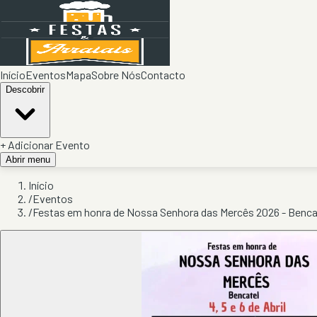
Início
Eventos
Mapa
Sobre Nós
Contacto
Descobrir
+ Adicionar Evento
Abrir menu
Início
/
Eventos
/
Festas em honra de Nossa Senhora das Mercês 2026 - Benca