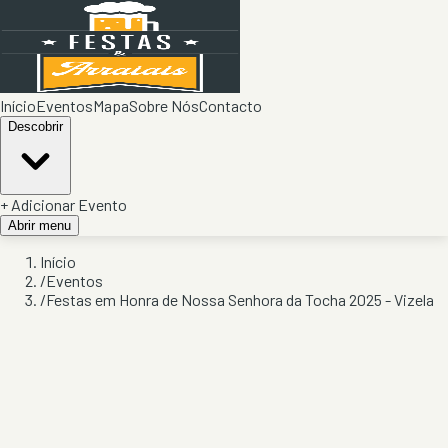
Início
Eventos
Mapa
Sobre Nós
Contacto
Descobrir
+ Adicionar Evento
Abrir menu
Início
/
Eventos
/
Festas em Honra de Nossa Senhora da Tocha 2025 - Vizela