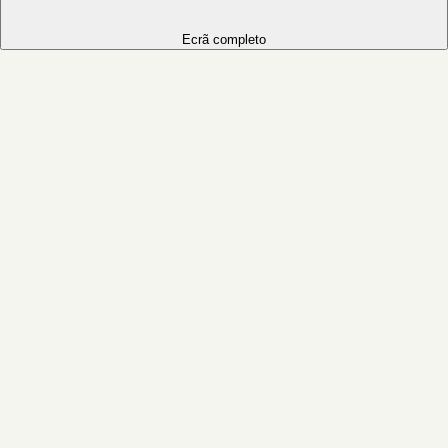
Ecrã completo