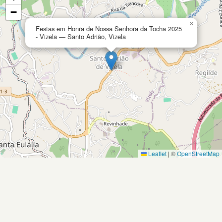
−
×
Festas em Honra de Nossa Senhora da Tocha 2025
- Vizela — Santo Adrião, Vizela
Leaflet
|
©
OpenStreetMap