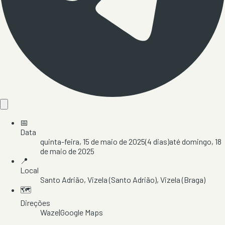
📅
Data
quinta-feira, 15 de maio de 2025
(
4
dias)
até
domingo, 18
de maio de 2025
📍
Local
Santo Adrião
, Vizela (Santo Adrião)
, Vizela
(Braga)
🗺️
Direções
Waze
|
Google Maps